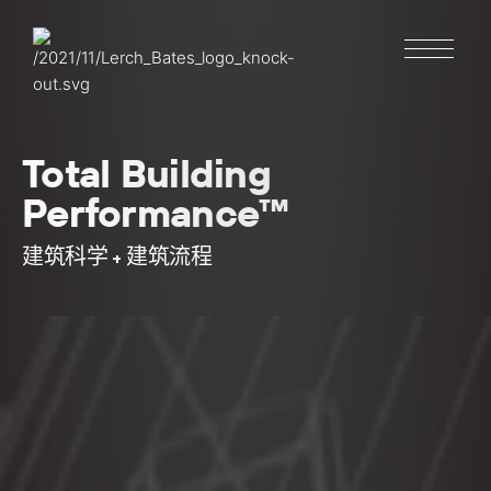
Total Building
Performance™
建筑科学
建筑流程
+
家
关于
服务
客户