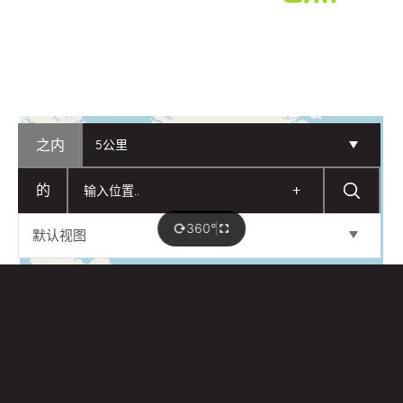
之内
5公里
的
+
360°
默认视图