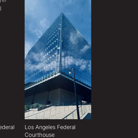
ederal
Los Angeles Federal
Courthouse