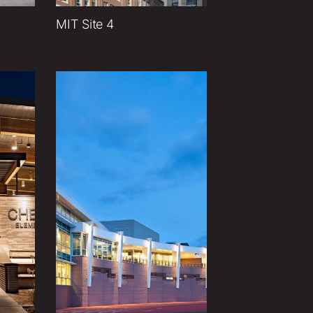
MIT Site 4