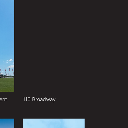
ent
110 Broadway