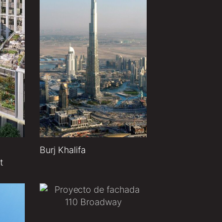
Burj Khalifa
t