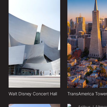
Walt Disney Concert Hall
TransAmerica Towe