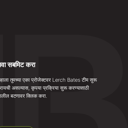
ावा सबमिट करा
म्हाला तुमच्या एका प्रोजेक्टवर Lerch Bates टीम सुरू
ायची असल्यास, कृपया प्रक्रिया सुरू करण्यासाठी
ालील बटणावर क्लिक करा.