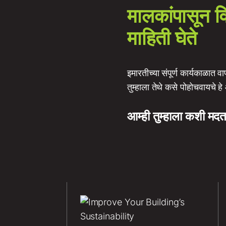
मालकांपासून वि
माहिती घेते
इमारतीच्या संपूर्ण कार्यकाळात व
तुम्हाला तेथे कसे पोहोचवायचे ह
आम्ही तुम्हाला कशी मद