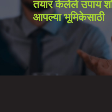
तयार केलेले उपाय श
आपल्या भूमिकेसाठी