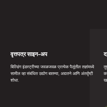
वृत्तपत्र साइन-अप
द
बिल्डिंग इंडस्ट्रीच्या जवळजवळ प्रत्येक पैलूंतील तज्ञांमध्ये
तु
सामील व्हा संबंधित उद्योग बातम्या, अद्यतने आणि अंतर्दृष्टी
कर
शोधा.
ख