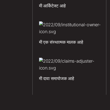
मी आर्किटेक्ट आहे
मी एक संस्थात्मक मालक आहे
मी दावा समायोजक आहे