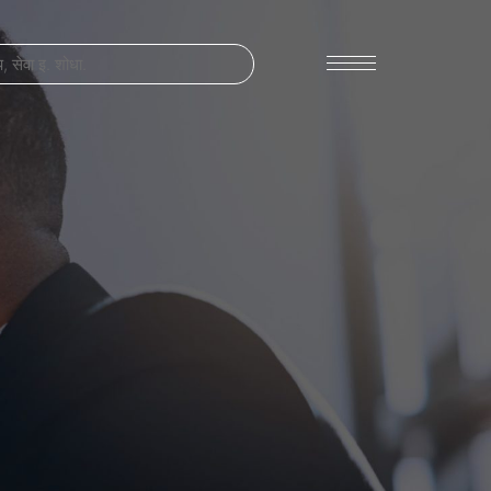
चर्चा करू
303-795-7956
ऑनलाइन कनेक्ट करा
आमच्याशी संपर्क साधा
दावा सबमिट करा