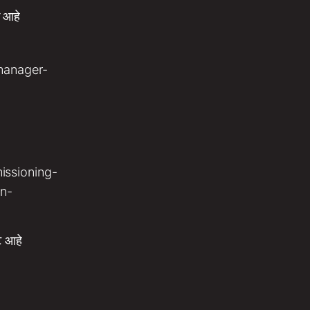
 आहे
ट आहे