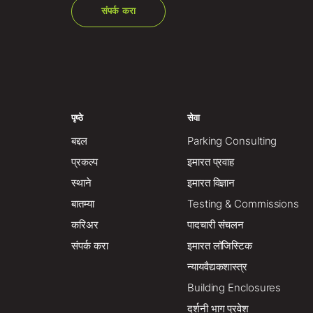
संपर्क करा
पृष्ठे
सेवा
बद्दल
Parking Consulting
प्रकल्प
इमारत प्रवाह
स्थाने
इमारत विज्ञान
बातम्या
Testing & Commissions
करिअर
पादचारी संचलन
संपर्क करा
इमारत लॉजिस्टिक
न्यायवैद्यकशास्त्र
Building Enclosures
दर्शनी भाग प्रवेश